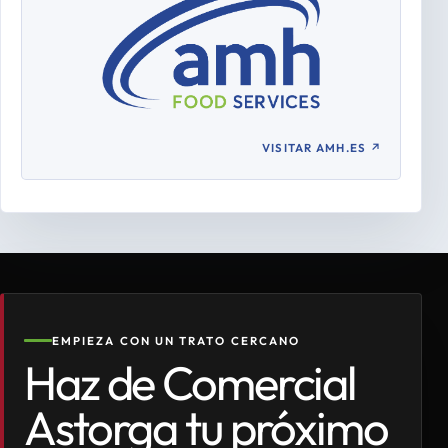
VISITAR AMH.ES
↗
EMPIEZA CON UN TRATO CERCANO
Haz de Comercial
Astorga tu próximo