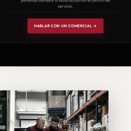
poniendo siempre tu satisfacción en el centro del
servicio.
HABLAR CON UN COMERCIAL →