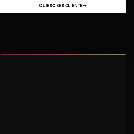
QUIERO SER CLIENTE
→
49
4.000