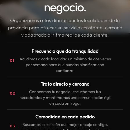
negocio.
Organizamos rutas diarias por las localidades de la
provincia para ofrecer un servicio constante, cercano
y adaptado al ritmo real de cada cliente.
Frecuencia que da tranquilidad
Acudimos a cada localidad un mínimo de dos veces
01
por semana para que puedas planificar con
confianza.
Trato directo y cercano
Conocemos tu negocio, escuchamos tus
02
necesidades y mantenemos una comunicación ágil
en cada entrega.
Comodidad en cada pedido
Buscamos la solución que mejor encaje contigo,
03