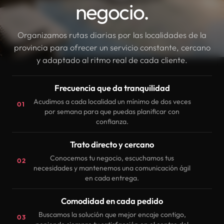
negocio.
Organizamos rutas diarias por las localidades de la
provincia para ofrecer un servicio constante, cercano
y adaptado al ritmo real de cada cliente.
Frecuencia que da tranquilidad
Acudimos a cada localidad un mínimo de dos veces
01
por semana para que puedas planificar con
confianza.
Trato directo y cercano
Conocemos tu negocio, escuchamos tus
02
necesidades y mantenemos una comunicación ágil
en cada entrega.
Comodidad en cada pedido
Buscamos la solución que mejor encaje contigo,
03