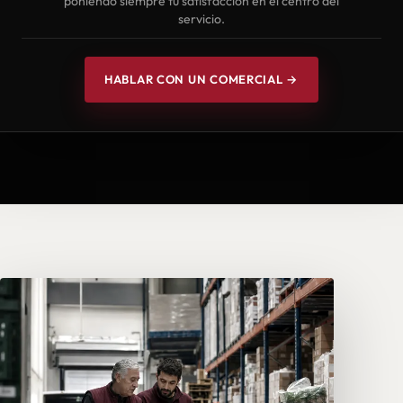
poniendo siempre tu satisfacción en el centro del
servicio.
HABLAR CON UN COMERCIAL →