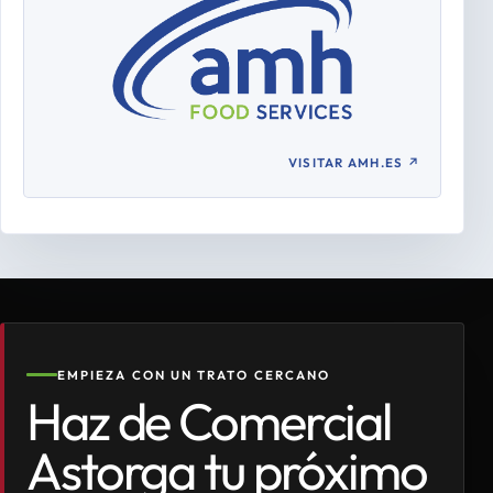
VISITAR AMH.ES
↗
EMPIEZA CON UN TRATO CERCANO
Haz de Comercial
Astorga tu próximo