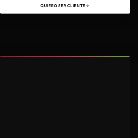
QUIERO SER CLIENTE
→
49
4.000