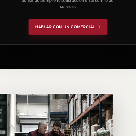
poniendo siempre tu satisfacción en el centro del
servicio.
HABLAR CON UN COMERCIAL →