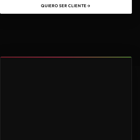
QUIERO SER CLIENTE
→
49
4.000