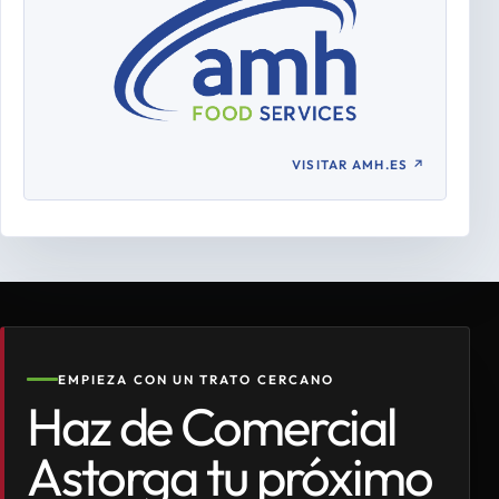
VISITAR AMH.ES
↗
EMPIEZA CON UN TRATO CERCANO
Haz de Comercial
Astorga tu próximo