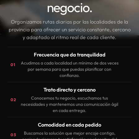
negocio.
Organizamos rutas diarias por las localidades de la
provincia para ofrecer un servicio constante, cercano
y adaptado al ritmo real de cada cliente.
Frecuencia que da tranquilidad
Acudimos a cada localidad un mínimo de dos veces
01
por semana para que puedas planificar con
confianza.
Trato directo y cercano
Conocemos tu negocio, escuchamos tus
02
necesidades y mantenemos una comunicación ágil
en cada entrega.
Comodidad en cada pedido
Buscamos la solución que mejor encaje contigo,
03