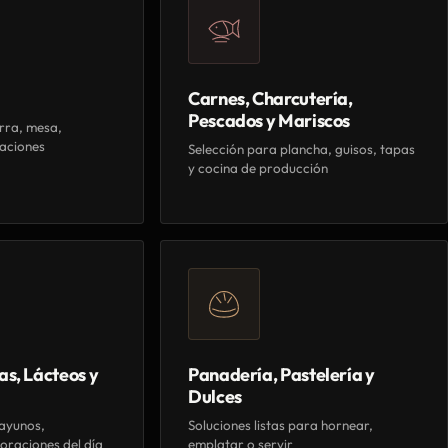
Carnes, Charcutería,
Pescados y Mariscos
rra, mesa,
aciones
Selección para plancha, guisos, tapas
y cocina de producción
as, Lácteos y
Panadería, Pastelería y
Dulces
ayunos,
Soluciones listas para hornear,
oraciones del día
emplatar o servir