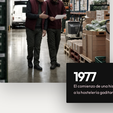
1977
El comienzo de una his
a la hostelería gadita