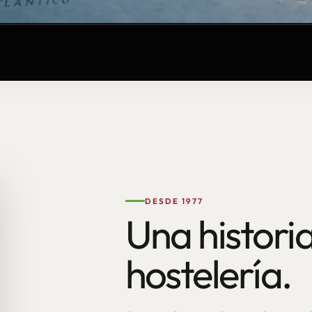
DESDE 1977
Una historia
hostelería.