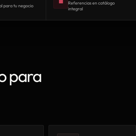
▦
Referencias en catálogo
l para tu negocio
integral
o para