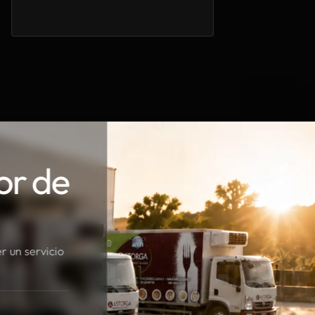
or de
r un servicio