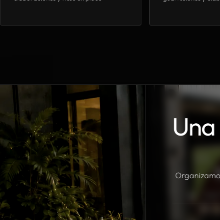
Una 
Organizamos 