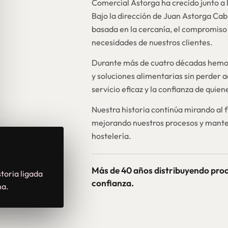
Comercial Astorga ha crecido junto a l
Bajo la dirección de Juan Astorga Ca
basada en la cercanía, el compromiso 
necesidades de nuestros clientes.
Durante más de cuatro décadas hemos
y soluciones alimentarias sin perder a
servicio eficaz y la confianza de quie
Nuestra historia continúa mirando al 
mejorando nuestros procesos y mante
hostelería.
Más de 40 años distribuyendo pro
toria ligada
confianza.
na.