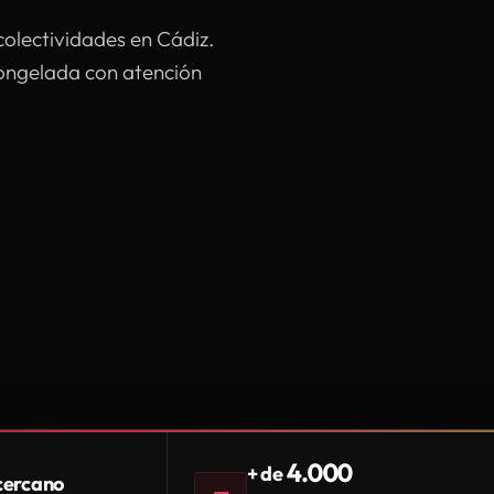
colectividades en Cádiz.
congelada con atención
4.000
+ de
 cercano