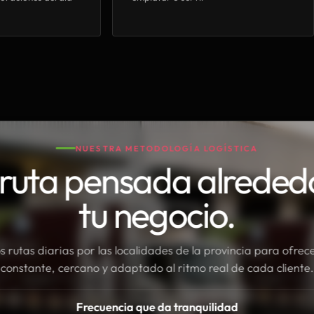
NUESTRA METODOLOGÍA LOGÍSTICA
ruta pensada alreded
tu negocio.
rutas diarias por las localidades de la provincia para ofrece
constante, cercano y adaptado al ritmo real de cada cliente.
Frecuencia que da tranquilidad