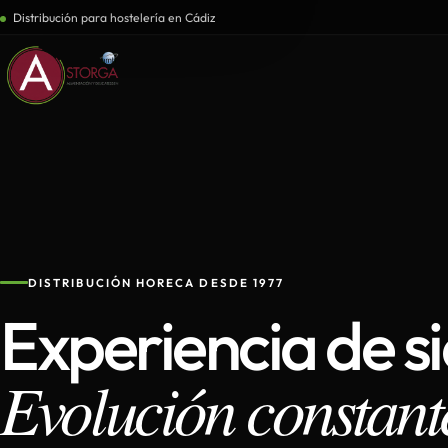
Distribución para hostelería en Cádiz
DISTRIBUCIÓN HORECA DESDE 1977
Experiencia de s
Evolución constant