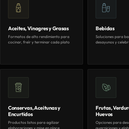
Aceites, Vinagres y Grasas
Bebidas
Formatos de alto rendimiento para
Soluciones para ba
cocinar, freír y terminar cada plato
desayunos y celebr
Conservas, Aceitunas y
Frutas, Verdur
Encurtidos
Huevos
Productos listos para agilizar
Opciones para des
elaboraciones y mise en place
guarniciones y elab