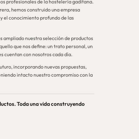
os profesionales de la hostelería gaditana.
brera, hemos construido una empresa
y el conocimiento profundo de las
 ampliado nuestra selección de productos
quello que nos define: un trato personal, un
nes cuentan con nosotros cada día.
futuro, incorporando nuevas propuestas,
niendo intacto nuestro compromiso con la
ductos. Toda una vida construyendo