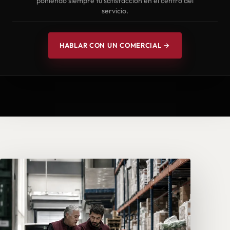
poniendo siempre tu satisfacción en el centro del
servicio.
HABLAR CON UN COMERCIAL →