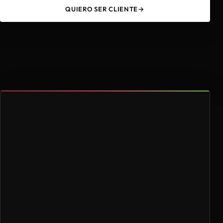
QUIERO SER CLIENTE
→
49
4.000