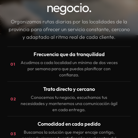
negocio.
Organizamos rutas diarias por las localidades de la
provincia para ofrecer un servicio constante, cercano
y adaptado al ritmo real de cada cliente.
Frecuencia que da tranquilidad
Acudimos a cada localidad un mínimo de dos veces
01
por semana para que puedas planificar con
confianza.
Trato directo y cercano
Conocemos tu negocio, escuchamos tus
02
necesidades y mantenemos una comunicación ágil
en cada entrega.
Comodidad en cada pedido
Buscamos la solución que mejor encaje contigo,
03