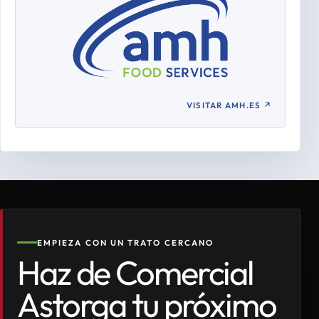
VISITAR AMH.ES
↗
EMPIEZA CON UN TRATO CERCANO
Haz de Comercial
Astorga tu próximo