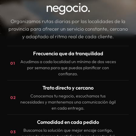
negocio.
Organizamos rutas diarias por las localidades de la
provincia para ofrecer un servicio constante, cercano
y adaptado al ritmo real de cada cliente.
Frecuencia que da tranquilidad
Acudimos a cada localidad un mínimo de dos veces
01
por semana para que puedas planificar con
confianza.
Trato directo y cercano
Conocemos tu negocio, escuchamos tus
02
necesidades y mantenemos una comunicación ágil
en cada entrega.
Comodidad en cada pedido
Buscamos la solución que mejor encaje contigo,
03