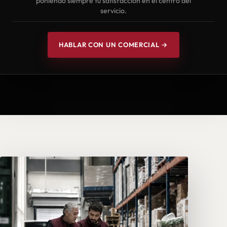
poniendo siempre tu satisfacción en el centro del
servicio.
HABLAR CON UN COMERCIAL →