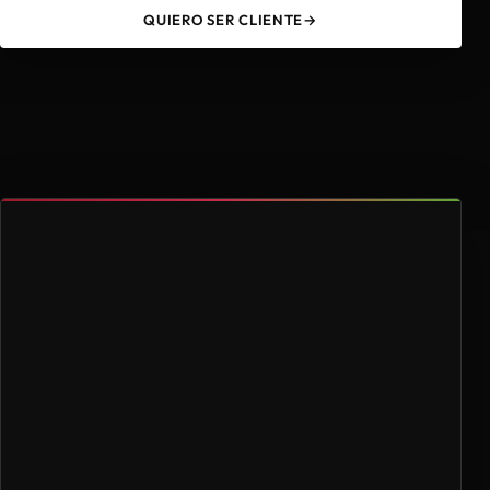
QUIERO SER CLIENTE
→
49
4.000