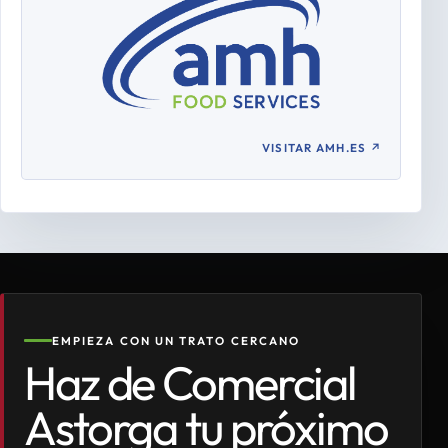
VISITAR AMH.ES
↗
EMPIEZA CON UN TRATO CERCANO
Haz de Comercial
Astorga tu próximo