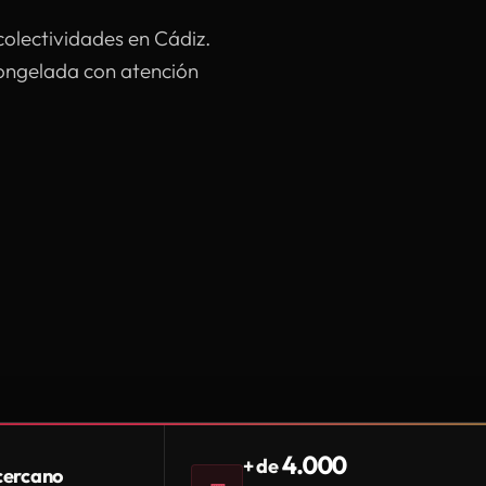
colectividades en Cádiz.
congelada con atención
4.000
+ de
 cercano