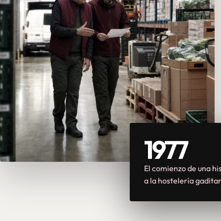
1977
El comienzo de una his
a la hostelería gadita