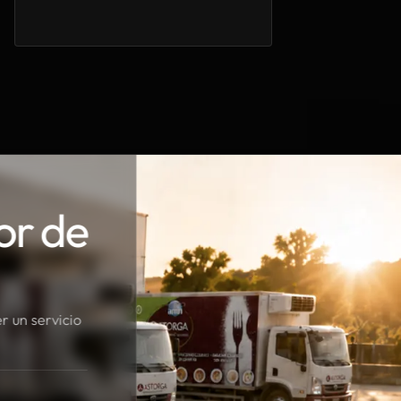
or de
r un servicio