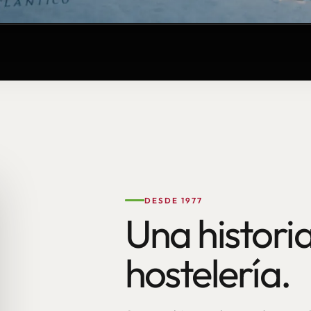
DESDE 1977
Una historia
hostelería.