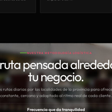
NUESTRA METODOLOGÍA LOGÍSTICA
ruta pensada alreded
tu negocio.
rutas diarias por las localidades de la provincia para ofrece
constante, cercano y adaptado al ritmo real de cada cliente.
Frecuencia que da tranquilidad