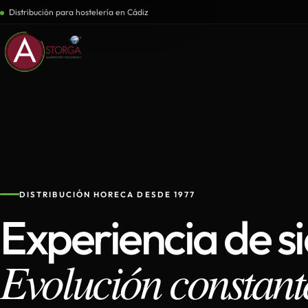
Distribución para hostelería en Cádiz
DISTRIBUCIÓN HORECA DESDE 1977
Experiencia de s
Evolución constant