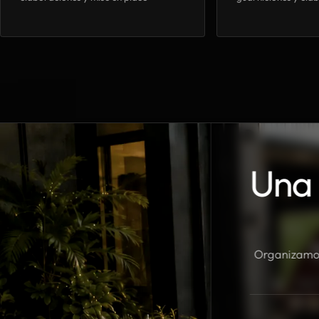
Una 
Organizamos 