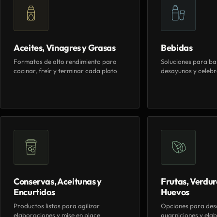
Aceites, Vinagres y Grasas
Bebidas
Formatos de alto rendimiento para
Soluciones para ba
cocinar, freír y terminar cada plato
desayunos y celebr
Conservas, Aceitunas y
Frutas, Verdur
Encurtidos
Huevos
Productos listos para agilizar
Opciones para des
elaboraciones y mise en place
guarniciones y elab