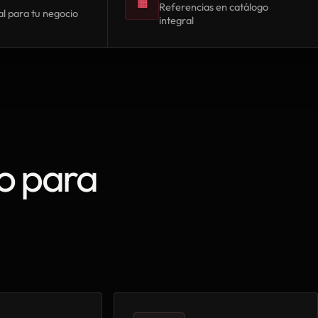
▦
Referencias en catálogo
l para tu negocio
integral
o para