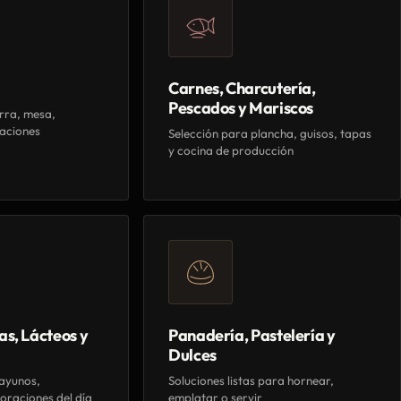
Carnes, Charcutería,
Pescados y Mariscos
rra, mesa,
aciones
Selección para plancha, guisos, tapas
y cocina de producción
as, Lácteos y
Panadería, Pastelería y
Dulces
ayunos,
Soluciones listas para hornear,
oraciones del día
emplatar o servir