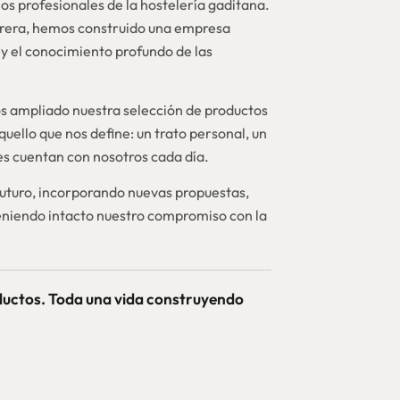
os profesionales de la hostelería gaditana.
brera, hemos construido una empresa
y el conocimiento profundo de las
 ampliado nuestra selección de productos
quello que nos define: un trato personal, un
nes cuentan con nosotros cada día.
futuro, incorporando nuevas propuestas,
niendo intacto nuestro compromiso con la
ductos. Toda una vida construyendo