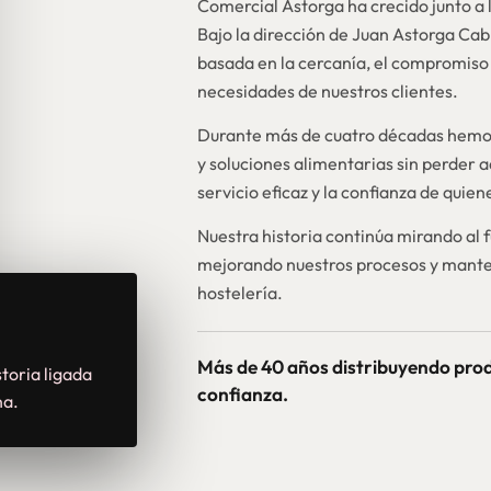
Comercial Astorga ha crecido junto a l
Bajo la dirección de Juan Astorga Ca
basada en la cercanía, el compromiso 
necesidades de nuestros clientes.
Durante más de cuatro décadas hemos
y soluciones alimentarias sin perder a
servicio eficaz y la confianza de quie
Nuestra historia continúa mirando al 
mejorando nuestros procesos y mante
hostelería.
Más de 40 años distribuyendo pro
toria ligada
confianza.
na.