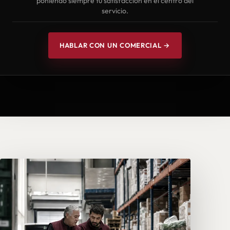
poniendo siempre tu satisfacción en el centro del
servicio.
HABLAR CON UN COMERCIAL →