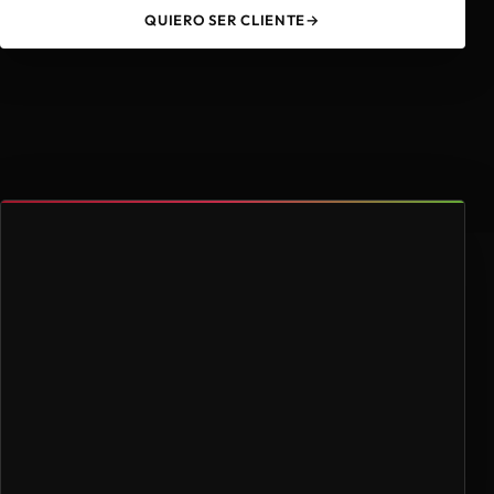
QUIERO SER CLIENTE
→
49
4.000