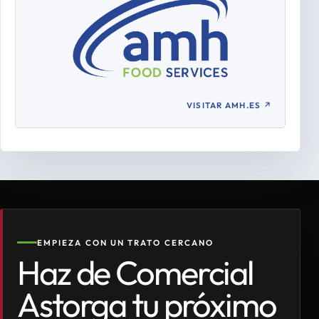
VISITAR AMH.ES
↗
EMPIEZA CON UN TRATO CERCANO
Haz de Comercial
Astorga tu próximo