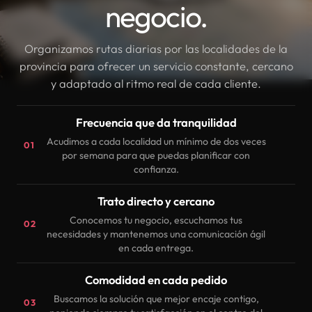
negocio.
Organizamos rutas diarias por las localidades de la
provincia para ofrecer un servicio constante, cercano
y adaptado al ritmo real de cada cliente.
Frecuencia que da tranquilidad
Acudimos a cada localidad un mínimo de dos veces
01
por semana para que puedas planificar con
confianza.
Trato directo y cercano
Conocemos tu negocio, escuchamos tus
02
necesidades y mantenemos una comunicación ágil
en cada entrega.
Comodidad en cada pedido
Buscamos la solución que mejor encaje contigo,
03