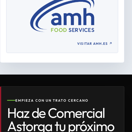
VISITAR AMH.ES
↗
EMPIEZA CON UN TRATO CERCANO
Haz de Comercial
Astorga tu próximo