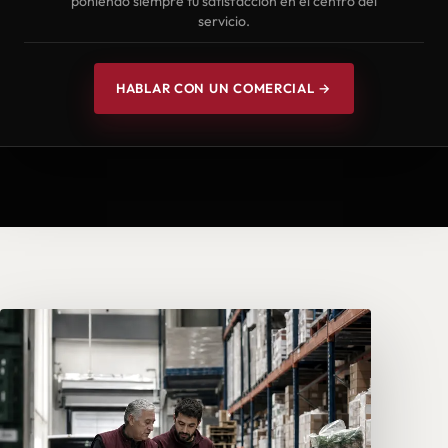
poniendo siempre tu satisfacción en el centro del
servicio.
HABLAR CON UN COMERCIAL →