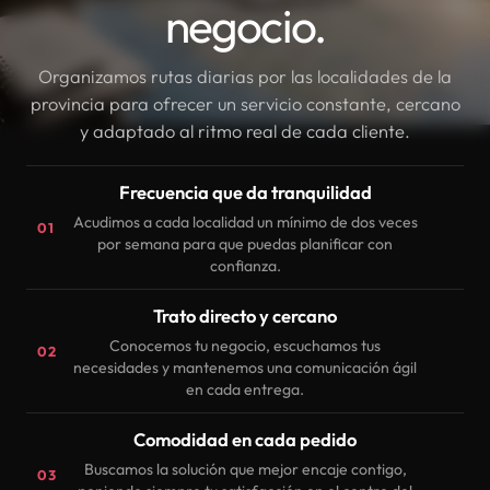
negocio.
Organizamos rutas diarias por las localidades de la
provincia para ofrecer un servicio constante, cercano
y adaptado al ritmo real de cada cliente.
Frecuencia que da tranquilidad
Acudimos a cada localidad un mínimo de dos veces
01
por semana para que puedas planificar con
confianza.
Trato directo y cercano
Conocemos tu negocio, escuchamos tus
02
necesidades y mantenemos una comunicación ágil
en cada entrega.
Comodidad en cada pedido
Buscamos la solución que mejor encaje contigo,
03