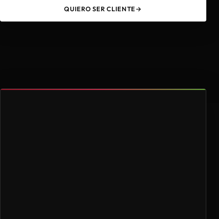
QUIERO SER CLIENTE
→
49
4.000