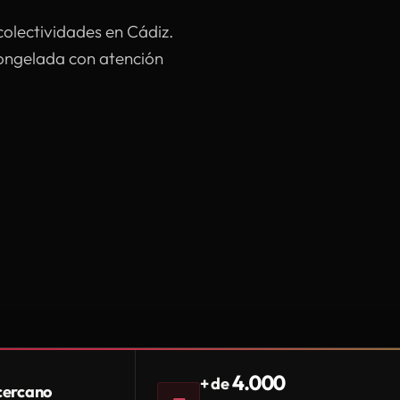
colectividades en Cádiz.
congelada con atención
4.000
+ de
 cercano