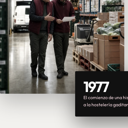
1977
El comienzo de una his
a la hostelería gadita