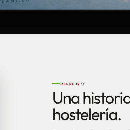
DESDE 1977
Una historia
hostelería.