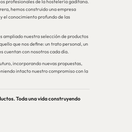
os profesionales de la hostelería gaditana.
brera, hemos construido una empresa
y el conocimiento profundo de las
 ampliado nuestra selección de productos
quello que nos define: un trato personal, un
nes cuentan con nosotros cada día.
futuro, incorporando nuevas propuestas,
niendo intacto nuestro compromiso con la
ductos. Toda una vida construyendo