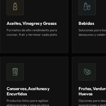
Aceites, Vinagres y Grasas
Bebidas
Formatos de alto rendimiento para
Soluciones para ba
cocinar, freír y terminar cada plato
desayunos y celebr
Conservas, Aceitunas y
Frutas, Verdur
Encurtidos
Huevos
Productos listos para agilizar
Opciones para des
elaboraciones y mise en place
guarniciones y elab