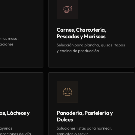
Carnes, Charcutería,
Pescados y Mariscos
rra, mesa,
aciones
Selección para plancha, guisos, tapas
y cocina de producción
as, Lácteos y
Panadería, Pastelería y
Dulces
ayunos,
Soluciones listas para hornear,
oraciones del día
emplatar o servir