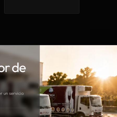
or de
r un servicio