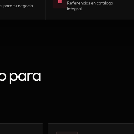
▦
Referencias en catálogo
l para tu negocio
integral
o para