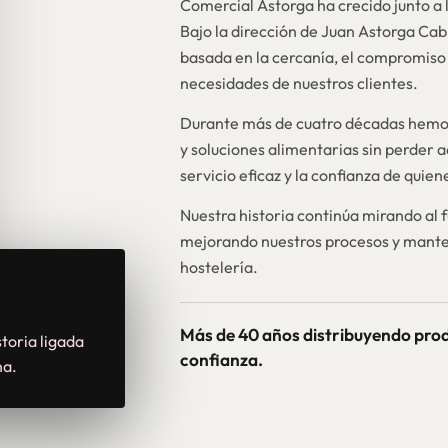
Comercial Astorga ha crecido junto a l
Bajo la dirección de Juan Astorga Ca
basada en la cercanía, el compromiso 
necesidades de nuestros clientes.
Durante más de cuatro décadas hemos
y soluciones alimentarias sin perder a
servicio eficaz y la confianza de quie
Nuestra historia continúa mirando al 
mejorando nuestros procesos y mante
hostelería.
Más de 40 años distribuyendo pro
toria ligada
confianza.
na.