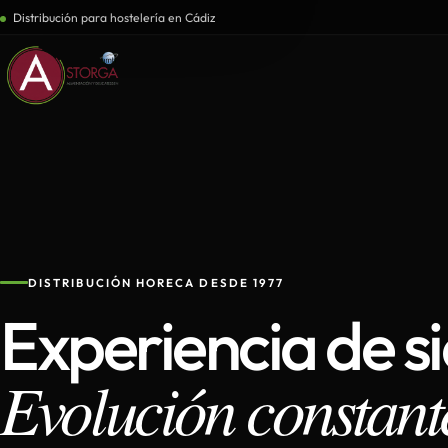
Distribución para hostelería en Cádiz
DISTRIBUCIÓN HORECA DESDE 1977
Experiencia de s
Evolución constant