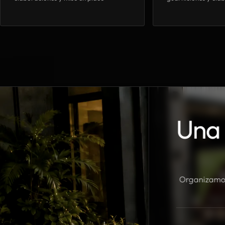
Una 
Organizamos 