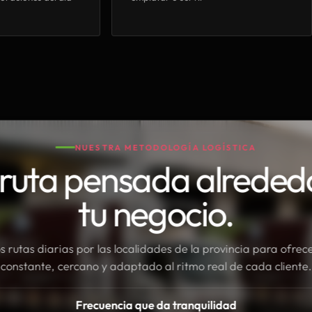
NUESTRA METODOLOGÍA LOGÍSTICA
ruta pensada alreded
tu negocio.
rutas diarias por las localidades de la provincia para ofrece
constante, cercano y adaptado al ritmo real de cada cliente.
Frecuencia que da tranquilidad