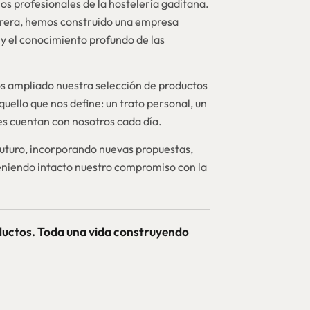
os profesionales de la hostelería gaditana.
brera, hemos construido una empresa
y el conocimiento profundo de las
 ampliado nuestra selección de productos
quello que nos define: un trato personal, un
nes cuentan con nosotros cada día.
futuro, incorporando nuevas propuestas,
niendo intacto nuestro compromiso con la
ductos. Toda una vida construyendo