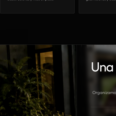
Una 
Organizamos 