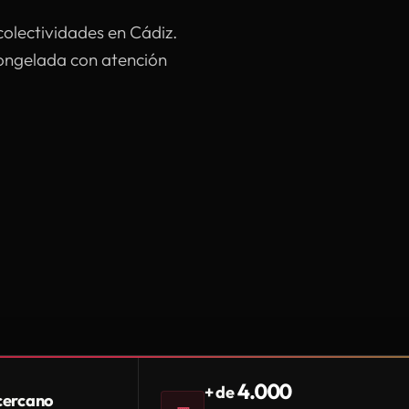
colectividades en Cádiz.
congelada con atención
4.000
+ de
 cercano