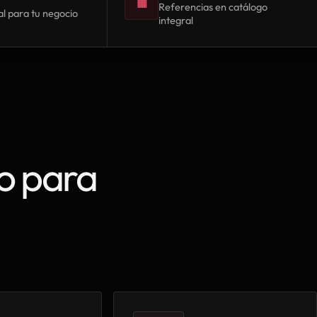
▦
Referencias en catálogo
l para tu negocio
integral
o para