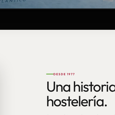
DESDE 1977
Una historia
hostelería.