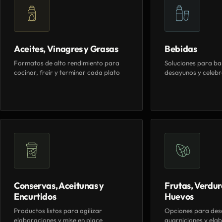
Aceites, Vinagres y Grasas
Bebidas
Formatos de alto rendimiento para
Soluciones para ba
cocinar, freír y terminar cada plato
desayunos y celebr
Conservas, Aceitunas y
Frutas, Verdur
Encurtidos
Huevos
Productos listos para agilizar
Opciones para des
elaboraciones y mise en place
guarniciones y elab