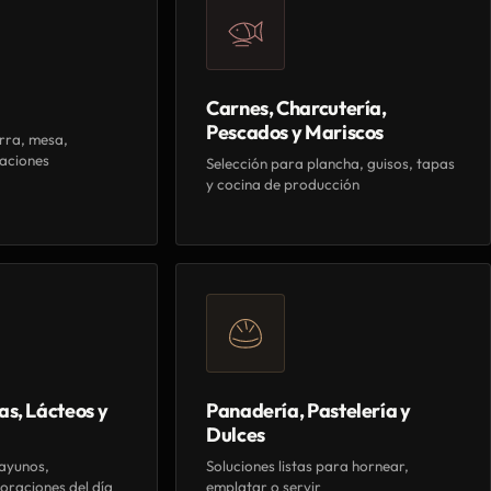
Carnes, Charcutería,
Pescados y Mariscos
rra, mesa,
aciones
Selección para plancha, guisos, tapas
y cocina de producción
as, Lácteos y
Panadería, Pastelería y
Dulces
ayunos,
Soluciones listas para hornear,
oraciones del día
emplatar o servir