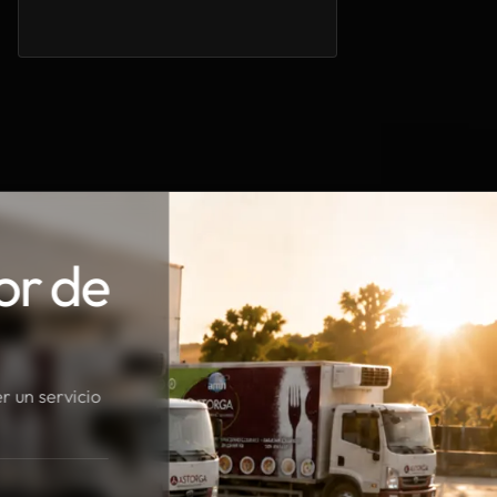
or de
r un servicio