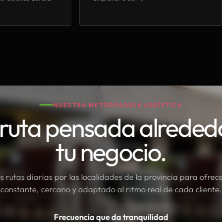
NUESTRA METODOLOGÍA LOGÍSTICA
ruta pensada alreded
tu negocio.
rutas diarias por las localidades de la provincia para ofrece
constante, cercano y adaptado al ritmo real de cada cliente.
Frecuencia que da tranquilidad