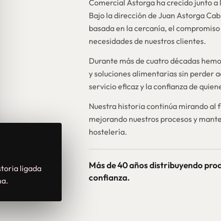
Comercial Astorga ha crecido junto a l
Bajo la dirección de Juan Astorga Ca
basada en la cercanía, el compromiso 
necesidades de nuestros clientes.
Durante más de cuatro décadas hemos
y soluciones alimentarias sin perder a
servicio eficaz y la confianza de quie
Nuestra historia continúa mirando al 
mejorando nuestros procesos y mante
hostelería.
Más de 40 años distribuyendo pro
toria ligada
confianza.
na.