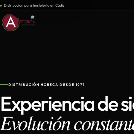
Distribución para hostelería en Cádiz
DISTRIBUCIÓN HORECA DESDE 1977
Experiencia de s
Evolución constant