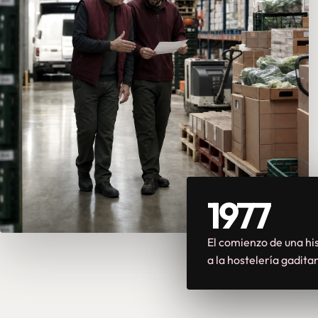
1977
El comienzo de una his
a la hostelería gadita