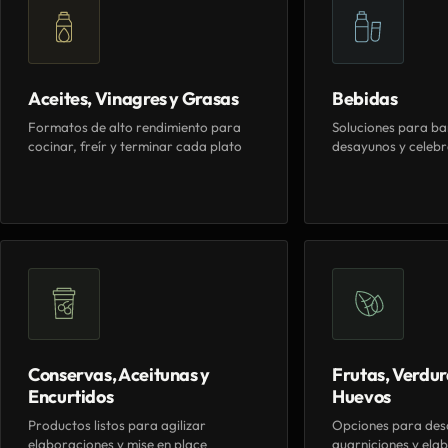
Aceites, Vinagres y Grasas
Bebidas
Formatos de alto rendimiento para
Soluciones para ba
cocinar, freír y terminar cada plato
desayunos y celebr
Conservas, Aceitunas y
Frutas, Verdur
Encurtidos
Huevos
Productos listos para agilizar
Opciones para des
elaboraciones y mise en place
guarniciones y elab