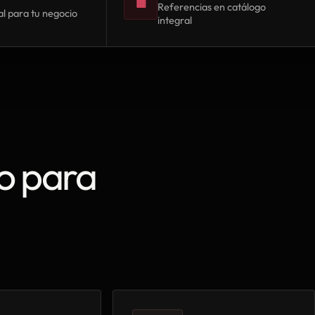
▦
Referencias en catálogo
l para tu negocio
integral
o para