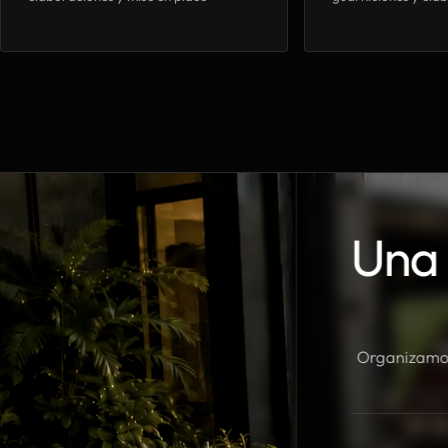
Una 
Organizamos 