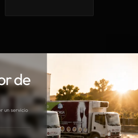
or de
r un servicio