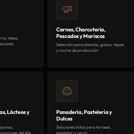
Carnes, Charcutería,
Pescados y Mariscos
rra, mesa,
aciones
Selección para plancha, guisos, tapas
y cocina de producción
as, Lácteos y
Panadería, Pastelería y
Dulces
ayunos,
Soluciones listas para hornear,
oraciones del día
emplatar o servir