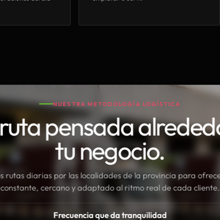
NUESTRA METODOLOGÍA LOGÍSTICA
ruta pensada alreded
tu negocio.
rutas diarias por las localidades de la provincia para ofrece
constante, cercano y adaptado al ritmo real de cada cliente.
Frecuencia que da tranquilidad