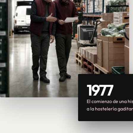
1977
El comienzo de una his
a la hostelería gadita