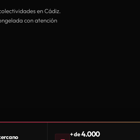
colectividades en Cádiz.
congelada con atención
4.000
+ de
 cercano