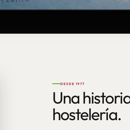
DESDE 1977
Una historia
hostelería.