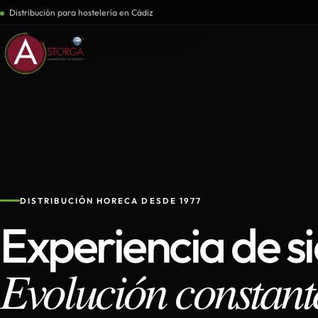
Distribución para hostelería en Cádiz
DISTRIBUCIÓN HORECA DESDE 1977
Experiencia de s
Evolución constant