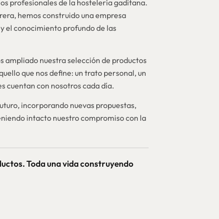
os profesionales de la hostelería gaditana.
brera, hemos construido una empresa
y el conocimiento profundo de las
 ampliado nuestra selección de productos
quello que nos define: un trato personal, un
nes cuentan con nosotros cada día.
futuro, incorporando nuevas propuestas,
niendo intacto nuestro compromiso con la
ductos. Toda una vida construyendo