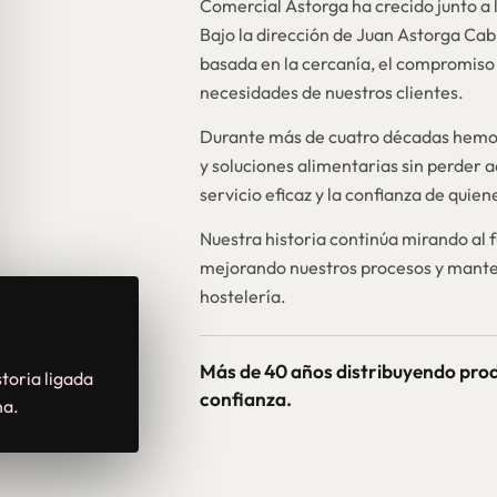
Comercial Astorga ha crecido junto a l
Bajo la dirección de Juan Astorga Ca
basada en la cercanía, el compromiso 
necesidades de nuestros clientes.
Durante más de cuatro décadas hemos
y soluciones alimentarias sin perder a
servicio eficaz y la confianza de quie
Nuestra historia continúa mirando al 
mejorando nuestros procesos y mante
hostelería.
Más de 40 años distribuyendo pro
toria ligada
confianza.
na.