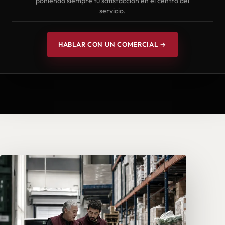
poniendo siempre tu satisfacción en el centro del
servicio.
HABLAR CON UN COMERCIAL →