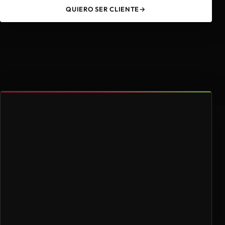
QUIERO SER CLIENTE
→
49
4.000