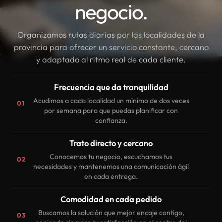
negocio.
Organizamos rutas diarias por las localidades de la
provincia para ofrecer un servicio constante, cercano
y adaptado al ritmo real de cada cliente.
Frecuencia que da tranquilidad
Acudimos a cada localidad un mínimo de dos veces
01
por semana para que puedas planificar con
confianza.
Trato directo y cercano
Conocemos tu negocio, escuchamos tus
02
necesidades y mantenemos una comunicación ágil
en cada entrega.
Comodidad en cada pedido
Buscamos la solución que mejor encaje contigo,
03