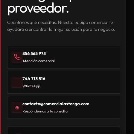
proveedor.
Cuéntanos qué necesitas. Nuestro equipo comercial te
ayudará a encontrar la mejor solución para tu negocio.
856 565 973
Atención comercial
744 713 516
WhatsApp
contacto@comercialastorga.com
@
Respondemos a tu consulta