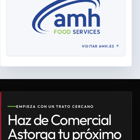
VISITAR AMH.ES
↗
EMPIEZA CON UN TRATO CERCANO
Haz de Comercial
Astorga tu próximo