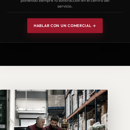
poniendo siempre tu satisfacción en el centro del
servicio.
HABLAR CON UN COMERCIAL →