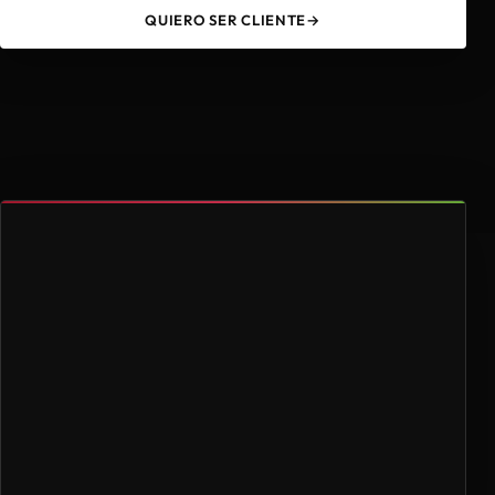
QUIERO SER CLIENTE
→
49
4.000