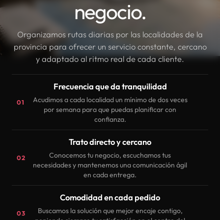
negocio.
Organizamos rutas diarias por las localidades de la
provincia para ofrecer un servicio constante, cercano
y adaptado al ritmo real de cada cliente.
Frecuencia que da tranquilidad
Acudimos a cada localidad un mínimo de dos veces
01
por semana para que puedas planificar con
confianza.
Trato directo y cercano
Conocemos tu negocio, escuchamos tus
02
necesidades y mantenemos una comunicación ágil
en cada entrega.
Comodidad en cada pedido
Buscamos la solución que mejor encaje contigo,
03