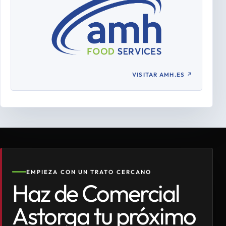
VISITAR AMH.ES
↗
EMPIEZA CON UN TRATO CERCANO
Haz de Comercial
Astorga tu próximo