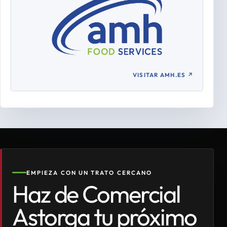
VISITAR AMH.ES
↗
EMPIEZA CON UN TRATO CERCANO
Haz de Comercial
Astorga tu próximo