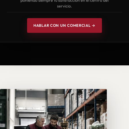
poniendo siempre tu satisfacción en el centro del
servicio.
HABLAR CON UN COMERCIAL →