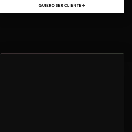
QUIERO SER CLIENTE
→
49
4.000