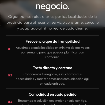
negocio.
Organizamos rutas diarias por las localidades de la
provincia para ofrecer un servicio constante, cercano
y adaptado al ritmo real de cada cliente.
Frecuencia que da tranquilidad
Acudimos a cada localidad un mínimo de dos veces
01
por semana para que puedas planificar con
confianza.
Trato directo y cercano
Conocemos tu negocio, escuchamos tus
02
necesidades y mantenemos una comunicación ágil
en cada entrega.
Comodidad en cada pedido
Buscamos la solución que mejor encaje contigo,
03