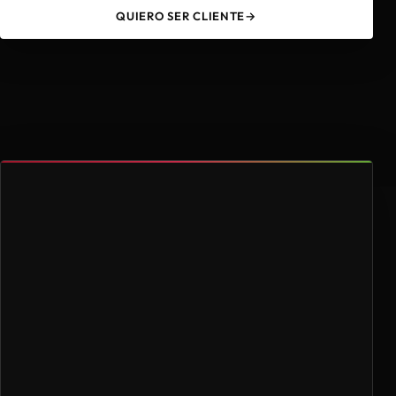
QUIERO SER CLIENTE
→
49
4.000