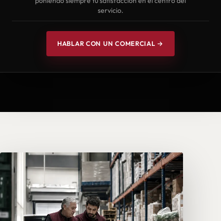
poniendo siempre tu satisfacción en el centro del
servicio.
HABLAR CON UN COMERCIAL →