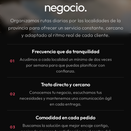
negocio.
Organizamos rutas diarias por las localidades de la
provincia para ofrecer un servicio constante, cercano
y adaptado al ritmo real de cada cliente.
Frecuencia que da tranquilidad
Acudimos a cada localidad un mínimo de dos veces
01
por semana para que puedas planificar con
confianza.
Trato directo y cercano
Conocemos tu negocio, escuchamos tus
02
necesidades y mantenemos una comunicación ágil
en cada entrega.
Comodidad en cada pedido
Buscamos la solución que mejor encaje contigo,
03