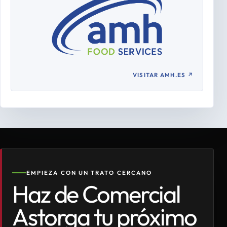
VISITAR AMH.ES
↗
EMPIEZA CON UN TRATO CERCANO
Haz de Comercial
Astorga tu próximo