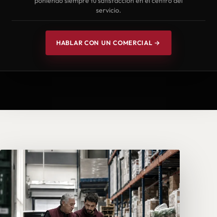
poniendo siempre tu satisfacción en el centro del
servicio.
HABLAR CON UN COMERCIAL →