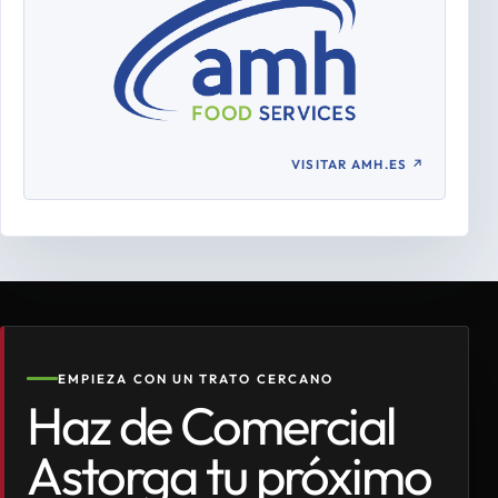
VISITAR AMH.ES
↗
EMPIEZA CON UN TRATO CERCANO
Haz de Comercial
Astorga tu próximo