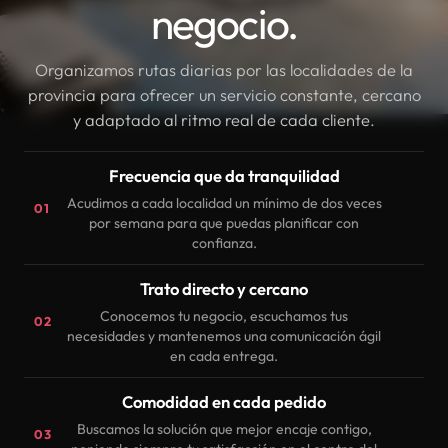
negocio.
Organizamos rutas diarias por las localidades de la
provincia para ofrecer un servicio constante, cercano
y adaptado al ritmo real de cada cliente.
Frecuencia que da tranquilidad
Acudimos a cada localidad un mínimo de dos veces
01
por semana para que puedas planificar con
confianza.
Trato directo y cercano
Conocemos tu negocio, escuchamos tus
02
necesidades y mantenemos una comunicación ágil
en cada entrega.
Comodidad en cada pedido
Buscamos la solución que mejor encaje contigo,
03