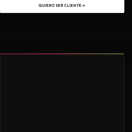
QUIERO SER CLIENTE
→
49
4.000