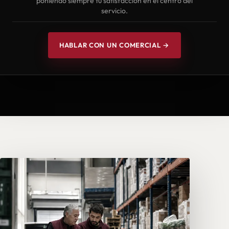
poniendo siempre tu satisfacción en el centro del
servicio.
HABLAR CON UN COMERCIAL →