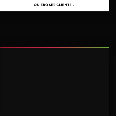
QUIERO SER CLIENTE
→
49
4.000