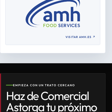
VISITAR AMH.ES
↗
EMPIEZA CON UN TRATO CERCANO
Haz de Comercial
Astorga tu próximo