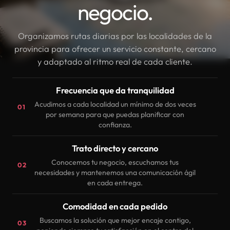
negocio.
Organizamos rutas diarias por las localidades de la
provincia para ofrecer un servicio constante, cercano
y adaptado al ritmo real de cada cliente.
Frecuencia que da tranquilidad
Acudimos a cada localidad un mínimo de dos veces
01
por semana para que puedas planificar con
confianza.
Trato directo y cercano
Conocemos tu negocio, escuchamos tus
02
necesidades y mantenemos una comunicación ágil
en cada entrega.
Comodidad en cada pedido
Buscamos la solución que mejor encaje contigo,
03