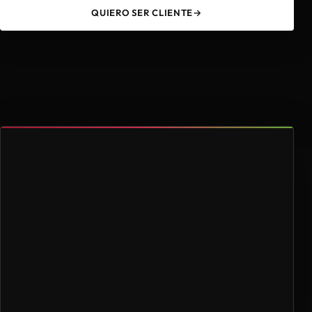
QUIERO SER CLIENTE
→
49
4.000