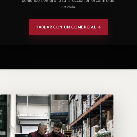
poniendo siempre tu satisfacción en el centro del
servicio.
HABLAR CON UN COMERCIAL →