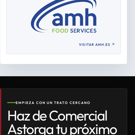
VISITAR AMH.ES
↗
EMPIEZA CON UN TRATO CERCANO
Haz de Comercial
Astorga tu próximo