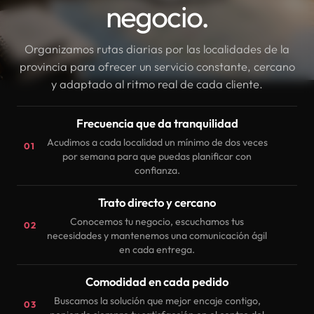
negocio.
Organizamos rutas diarias por las localidades de la
provincia para ofrecer un servicio constante, cercano
y adaptado al ritmo real de cada cliente.
Frecuencia que da tranquilidad
Acudimos a cada localidad un mínimo de dos veces
01
por semana para que puedas planificar con
confianza.
Trato directo y cercano
Conocemos tu negocio, escuchamos tus
02
necesidades y mantenemos una comunicación ágil
en cada entrega.
Comodidad en cada pedido
Buscamos la solución que mejor encaje contigo,
03