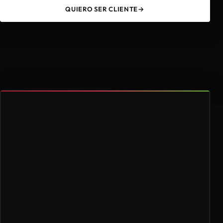
QUIERO SER CLIENTE
→
49
4.000