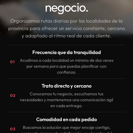
negocio.
Organizamos rutas diarias por las localidades de la
provincia para ofrecer un servicio constante, cercano
y adaptado al ritmo real de cada cliente.
Frecuencia que da tranquilidad
Acudimos a cada localidad un mínimo de dos veces
01
por semana para que puedas planificar con
confianza.
Trato directo y cercano
Conocemos tu negocio, escuchamos tus
02
necesidades y mantenemos una comunicación ágil
en cada entrega.
Comodidad en cada pedido
Buscamos la solución que mejor encaje contigo,
03