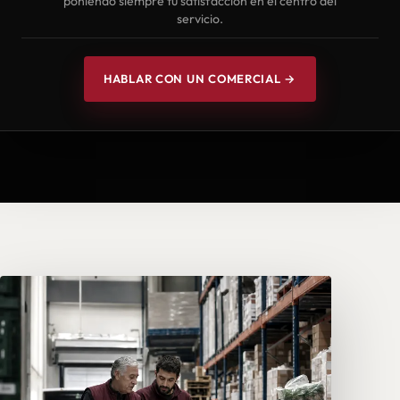
poniendo siempre tu satisfacción en el centro del
servicio.
HABLAR CON UN COMERCIAL →