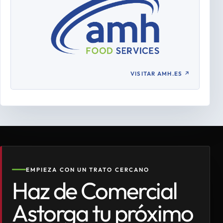
VISITAR AMH.ES
↗
EMPIEZA CON UN TRATO CERCANO
Haz de Comercial
Astorga tu próximo