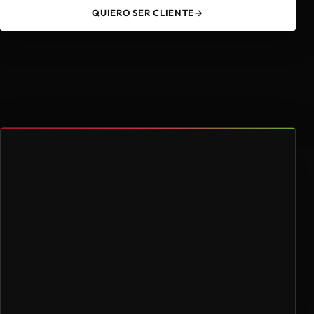
QUIERO SER CLIENTE
→
49
4.000