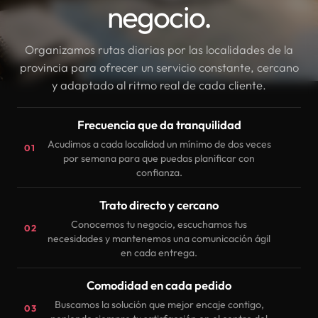
negocio.
Organizamos rutas diarias por las localidades de la
provincia para ofrecer un servicio constante, cercano
y adaptado al ritmo real de cada cliente.
Frecuencia que da tranquilidad
Acudimos a cada localidad un mínimo de dos veces
01
por semana para que puedas planificar con
confianza.
Trato directo y cercano
Conocemos tu negocio, escuchamos tus
02
necesidades y mantenemos una comunicación ágil
en cada entrega.
Comodidad en cada pedido
Buscamos la solución que mejor encaje contigo,
03