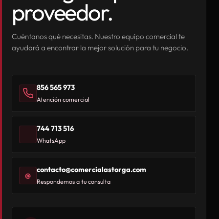
proveedor.
Cuéntanos qué necesitas. Nuestro equipo comercial te
ayudará a encontrar la mejor solución para tu negocio.
856 565 973
Atención comercial
744 713 516
WhatsApp
contacto@comercialastorga.com
@
Respondemos a tu consulta