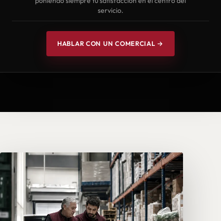
poniendo siempre tu satisfacción en el centro del
servicio.
HABLAR CON UN COMERCIAL →