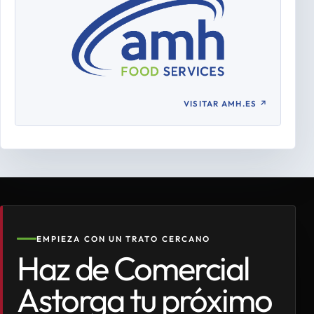
VISITAR AMH.ES
↗
EMPIEZA CON UN TRATO CERCANO
Haz de Comercial
Astorga tu próximo