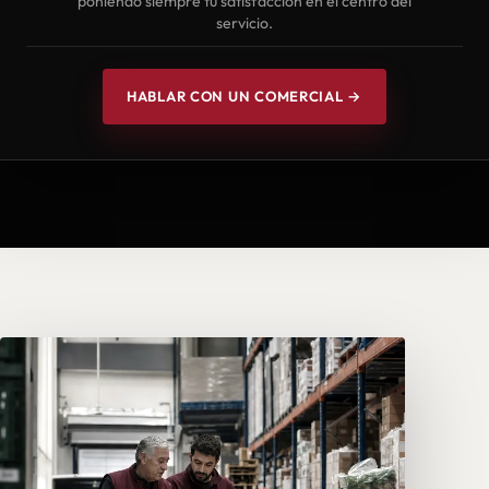
poniendo siempre tu satisfacción en el centro del
servicio.
HABLAR CON UN COMERCIAL →