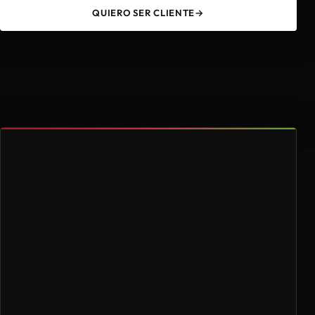
QUIERO SER CLIENTE
→
49
4.000