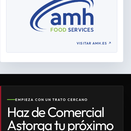
VISITAR AMH.ES
↗
EMPIEZA CON UN TRATO CERCANO
Haz de Comercial
Astorga tu próximo