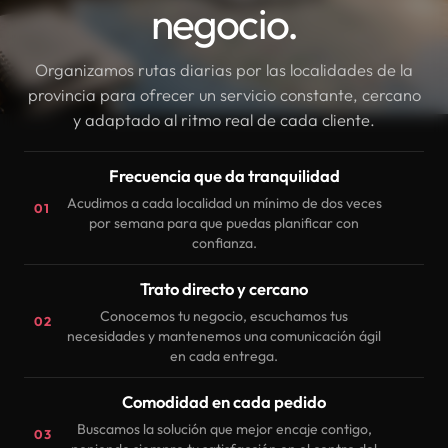
negocio.
Organizamos rutas diarias por las localidades de la
provincia para ofrecer un servicio constante, cercano
y adaptado al ritmo real de cada cliente.
Frecuencia que da tranquilidad
Acudimos a cada localidad un mínimo de dos veces
01
por semana para que puedas planificar con
confianza.
Trato directo y cercano
Conocemos tu negocio, escuchamos tus
02
necesidades y mantenemos una comunicación ágil
en cada entrega.
Comodidad en cada pedido
Buscamos la solución que mejor encaje contigo,
03