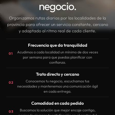
negocio.
Organizamos rutas diarias por las localidades de la
provincia para ofrecer un servicio constante, cercano
y adaptado al ritmo real de cada cliente.
Frecuencia que da tranquilidad
Acudimos a cada localidad un mínimo de dos veces
01
por semana para que puedas planificar con
confianza.
Trato directo y cercano
Conocemos tu negocio, escuchamos tus
02
necesidades y mantenemos una comunicación ágil
en cada entrega.
Comodidad en cada pedido
Buscamos la solución que mejor encaje contigo,
03