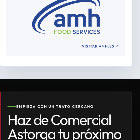
VISITAR AMH.ES
↗
EMPIEZA CON UN TRATO CERCANO
Haz de Comercial
Astorga tu próximo