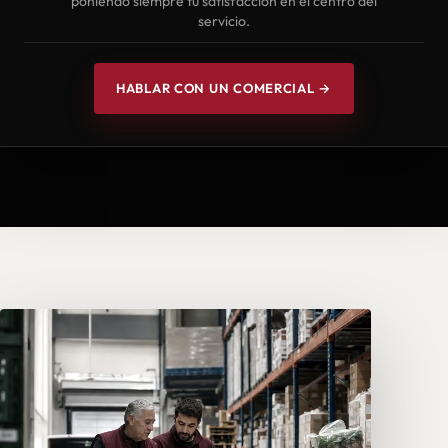
poniendo siempre tu satisfacción en el centro del
servicio.
HABLAR CON UN COMERCIAL →