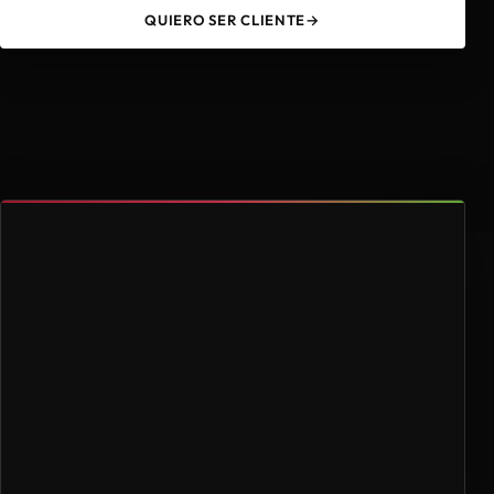
QUIERO SER CLIENTE
→
49
4.000