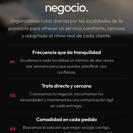
negocio.
Organizamos rutas diarias por las localidades de la
provincia para ofrecer un servicio constante, cercano
y adaptado al ritmo real de cada cliente.
Frecuencia que da tranquilidad
Acudimos a cada localidad un mínimo de dos veces
01
por semana para que puedas planificar con
confianza.
Trato directo y cercano
Conocemos tu negocio, escuchamos tus
02
necesidades y mantenemos una comunicación ágil
en cada entrega.
Comodidad en cada pedido
Buscamos la solución que mejor encaje contigo,
03