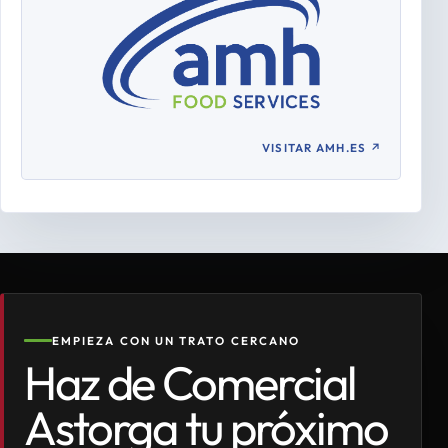
VISITAR AMH.ES
↗
EMPIEZA CON UN TRATO CERCANO
Haz de Comercial
Astorga tu próximo