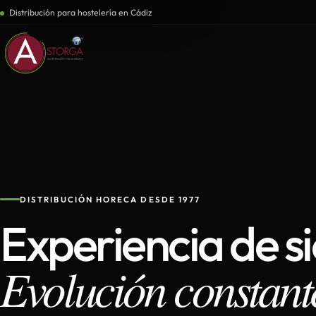
Distribución para hostelería en Cádiz
DISTRIBUCIÓN HORECA DESDE 1977
Experiencia de s
Evolución constant