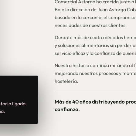
Comercial Astorga ha crecido junto a l
Bajo la dirección de Juan Astorga Ca
basada en la cercanía, el compromiso 
necesidades de nuestros clientes.
Durante más de cuatro décadas hemos
y soluciones alimentarias sin perder a
servicio eficaz y la confianza de quie
Nuestra historia continúa mirando al 
mejorando nuestros procesos y mante
hostelería.
Más de 40 años distribuyendo pro
toria ligada
confianza.
na.