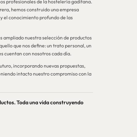
os profesionales de la hostelería gaditana.
brera, hemos construido una empresa
y el conocimiento profundo de las
 ampliado nuestra selección de productos
quello que nos define: un trato personal, un
nes cuentan con nosotros cada día.
futuro, incorporando nuevas propuestas,
niendo intacto nuestro compromiso con la
ductos. Toda una vida construyendo