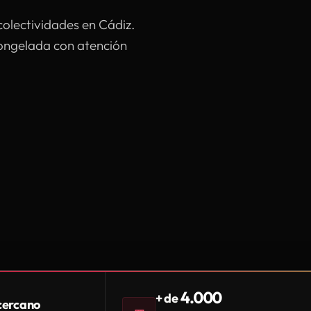
colectividades en Cádiz.
congelada con atención
4.000
+ de
 cercano