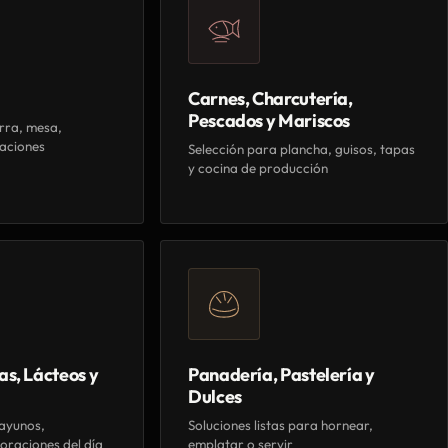
Carnes, Charcutería,
Pescados y Mariscos
rra, mesa,
aciones
Selección para plancha, guisos, tapas
y cocina de producción
as, Lácteos y
Panadería, Pastelería y
Dulces
ayunos,
Soluciones listas para hornear,
oraciones del día
emplatar o servir