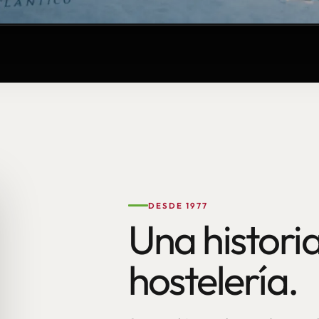
DESDE 1977
Una historia
hostelería.