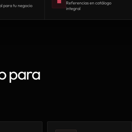
▦
Referencias en catálogo
l para tu negocio
integral
o para