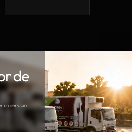
or de
r un servicio