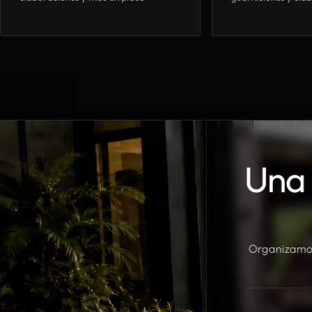
Una 
Organizamos 