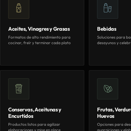
Aceites, Vinagres y Grasas
Bebidas
Formatos de alto rendimiento para
Soluciones para ba
cocinar, freír y terminar cada plato
desayunos y celebr
Conservas, Aceitunas y
Frutas, Verdur
Encurtidos
Huevos
Productos listos para agilizar
Opciones para des
elaboraciones y mise en place
guarniciones y elab