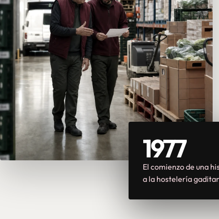
1977
El comienzo de una his
a la hostelería gadita