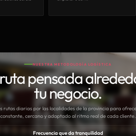
NUESTRA METODOLOGÍA LOGÍSTICA
ruta pensada alreded
tu negocio.
rutas diarias por las localidades de la provincia para ofrece
constante, cercano y adaptado al ritmo real de cada cliente.
Frecuencia que da tranquilidad