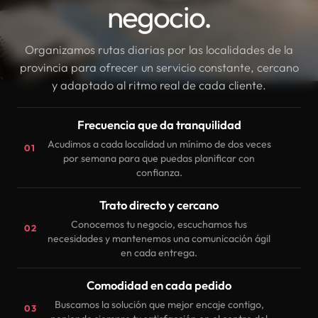
negocio.
Organizamos rutas diarias por las localidades de la
provincia para ofrecer un servicio constante, cercano
y adaptado al ritmo real de cada cliente.
Frecuencia que da tranquilidad
Acudimos a cada localidad un mínimo de dos veces
01
por semana para que puedas planificar con
confianza.
Trato directo y cercano
Conocemos tu negocio, escuchamos tus
02
necesidades y mantenemos una comunicación ágil
en cada entrega.
Comodidad en cada pedido
Buscamos la solución que mejor encaje contigo,
03