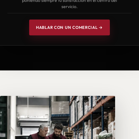
poniendo siempre tu satisfacción en el centro del
servicio.
HABLAR CON UN COMERCIAL →