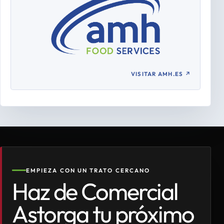
VISITAR AMH.ES
↗
EMPIEZA CON UN TRATO CERCANO
Haz de Comercial
Astorga tu próximo