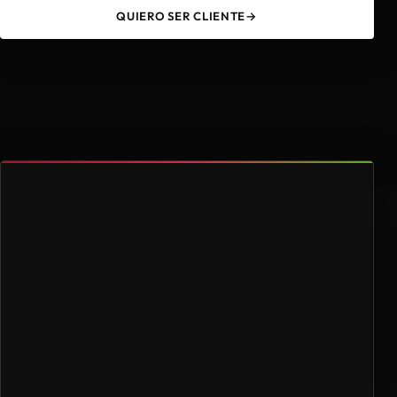
QUIERO SER CLIENTE
→
49
4.000