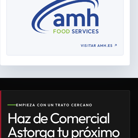
VISITAR AMH.ES
↗
EMPIEZA CON UN TRATO CERCANO
Haz de Comercial
Astorga tu próximo