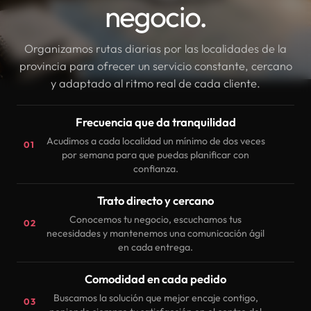
negocio.
Organizamos rutas diarias por las localidades de la
provincia para ofrecer un servicio constante, cercano
y adaptado al ritmo real de cada cliente.
Frecuencia que da tranquilidad
Acudimos a cada localidad un mínimo de dos veces
01
por semana para que puedas planificar con
confianza.
Trato directo y cercano
Conocemos tu negocio, escuchamos tus
02
necesidades y mantenemos una comunicación ágil
en cada entrega.
Comodidad en cada pedido
Buscamos la solución que mejor encaje contigo,
03