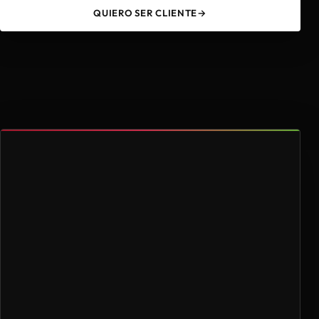
QUIERO SER CLIENTE
→
49
4.000