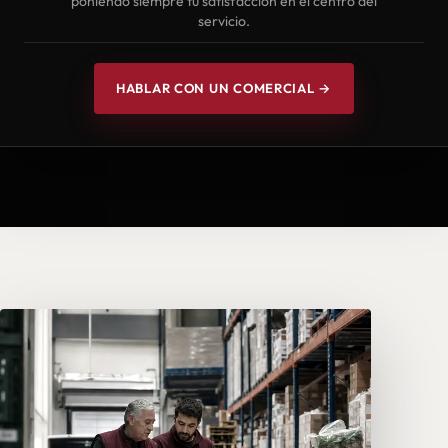
poniendo siempre tu satisfacción en el centro del
servicio.
HABLAR CON UN COMERCIAL →