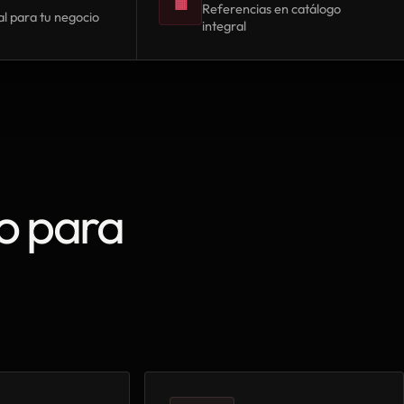
▦
Referencias en catálogo
l para tu negocio
integral
o para