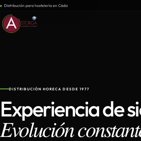
Distribución para hostelería en Cádiz
DISTRIBUCIÓN HORECA DESDE 1977
Experiencia de s
Evolución constant