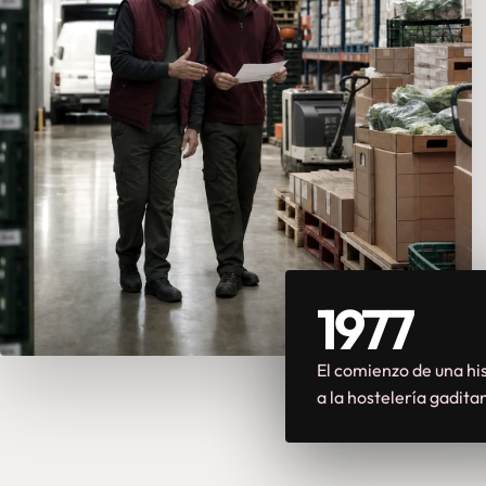
1977
El comienzo de una his
a la hostelería gadita