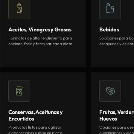
Aceites, Vinagres y Grasas
Bebidas
Formatos de alto rendimiento para
Soluciones para ba
cocinar, freír y terminar cada plato
desayunos y celebr
Conservas, Aceitunas y
Frutas, Verdur
Encurtidos
Huevos
Productos listos para agilizar
Opciones para des
elaboraciones y mise en place
guarniciones y elab