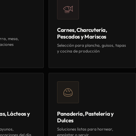
Carnes, Charcutería,
Pescados y Mariscos
rra, mesa,
aciones
Selección para plancha, guisos, tapas
y cocina de producción
as, Lácteos y
Panadería, Pastelería y
Dulces
ayunos,
Soluciones listas para hornear,
oraciones del día
emplatar o servir