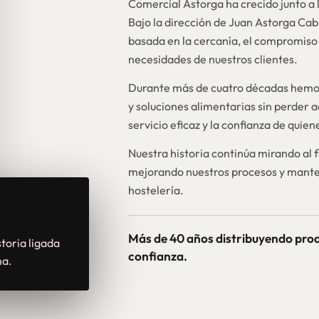
Comercial Astorga ha crecido junto a l
Bajo la dirección de Juan Astorga Ca
basada en la cercanía, el compromiso 
necesidades de nuestros clientes.
Durante más de cuatro décadas hemos
y soluciones alimentarias sin perder a
servicio eficaz y la confianza de quie
Nuestra historia continúa mirando al 
mejorando nuestros procesos y mante
hostelería.
Más de 40 años distribuyendo pro
toria ligada
confianza.
na.