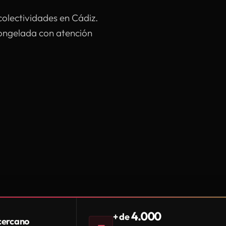
colectividades en Cádiz.
congelada con atención
4.000
+ de
 cercano