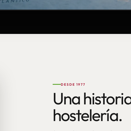
DESDE 1977
Una historia
hostelería.