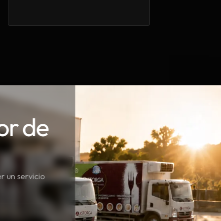
or de
r un servicio