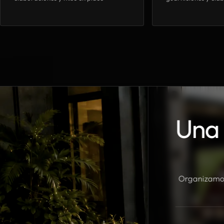
Una 
Organizamos 