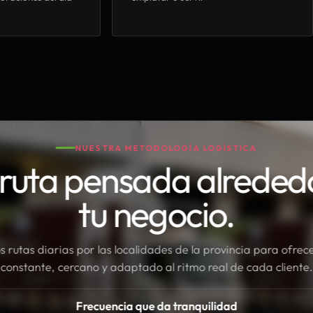
NUESTRA METODOLOGÍA LOGÍSTICA
ruta pensada alreded
tu negocio.
rutas diarias por las localidades de la provincia para ofrece
constante, cercano y adaptado al ritmo real de cada cliente.
Frecuencia que da tranquilidad