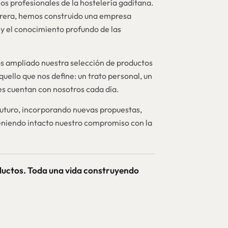
os profesionales de la hostelería gaditana.
brera, hemos construido una empresa
y el conocimiento profundo de las
 ampliado nuestra selección de productos
quello que nos define: un trato personal, un
nes cuentan con nosotros cada día.
futuro, incorporando nuevas propuestas,
niendo intacto nuestro compromiso con la
ductos. Toda una vida construyendo