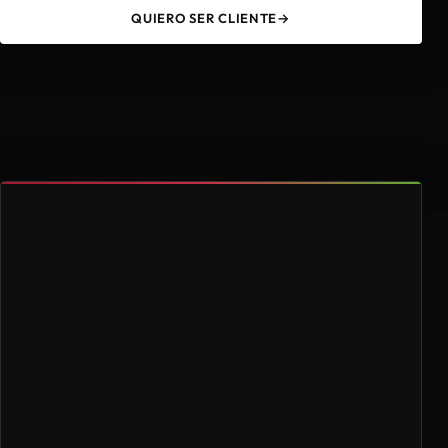
QUIERO SER CLIENTE
→
49
4.000