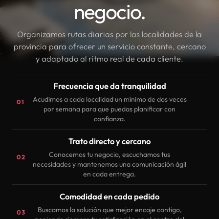
negocio.
Organizamos rutas diarias por las localidades de la
provincia para ofrecer un servicio constante, cercano
y adaptado al ritmo real de cada cliente.
Frecuencia que da tranquilidad
Acudimos a cada localidad un mínimo de dos veces
01
por semana para que puedas planificar con
confianza.
Trato directo y cercano
Conocemos tu negocio, escuchamos tus
02
necesidades y mantenemos una comunicación ágil
en cada entrega.
Comodidad en cada pedido
Buscamos la solución que mejor encaje contigo,
03