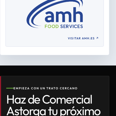
VISITAR AMH.ES
↗
EMPIEZA CON UN TRATO CERCANO
Haz de Comercial
Astorga tu próximo