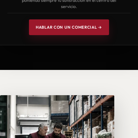
poniendo siempre tu satisfacción en el centro del
servicio.
HABLAR CON UN COMERCIAL →